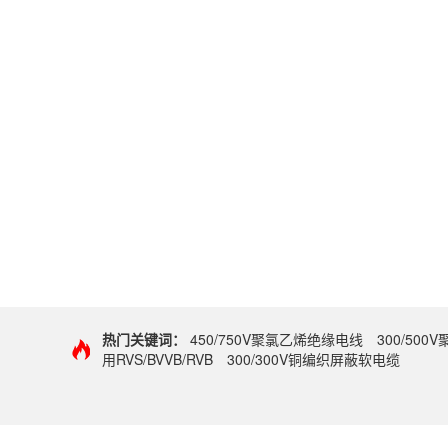
热门关键词：
450/750V聚氯乙烯绝缘电线
300/50
用RVS/BVVB/RVB
300/300V铜编织屏蔽软电缆