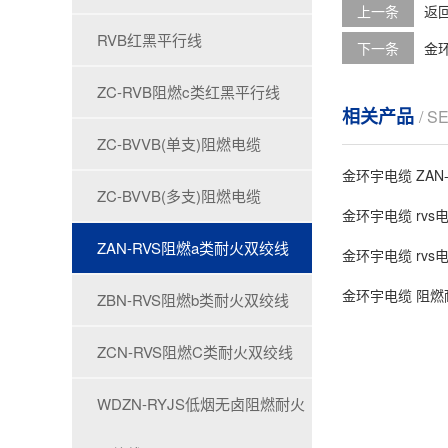
上一条
返
RVB红黑平行线
下一条
金环
ZC-RVB阻燃c类红黑平行线
相关产品
/ S
ZC-BVVB(单支)阻燃电缆
金环宇电缆 ZAN
ZC-BVVB(多支)阻燃电缆
金环宇电缆 rvs电
ZAN-RVS阻燃a类耐火双绞线
金环宇电缆 rvs电
金环宇电缆 阻燃耐
ZBN-RVS阻燃b类耐火双绞线
ZCN-RVS阻燃C类耐火双绞线
WDZN-RYJS低烟无卤阻燃耐火