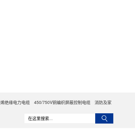
聚乙烯绝缘电力电缆
450/750V铜编织屏蔽控制电缆
消防及家