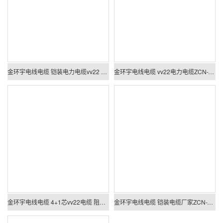
金环宇电线电缆 铠装电力电缆vv22 阻燃耐火电缆ZCN-VV22-4X150+1X70平方
金环宇电线电缆 vv22电力电缆ZCN-VV22-4X120+1X70平方 阻燃耐火电缆
金环宇电线电缆 4+1芯vv22电缆 阻燃耐火电缆ZCN-VV22-4X95+1X50平方
金环宇电线电缆 铠装电缆厂家ZCN-VV22-4X70+1X35 耐火阻燃电力电缆