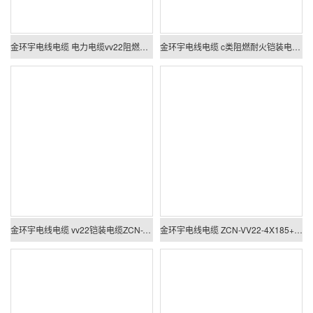
金环宇电线电缆 电力电缆vv22阻燃耐火铠装电缆ZCN-VV22-4X400+1X185平方
金环宇电线电缆 c类阻燃耐火铠装电力电缆ZCN-VV22-4X300+1X150平方vv22电缆
金环宇电线电缆 vv22铠装电缆ZCN-VV22-4X240+1X120平方阻燃耐火电缆
金环宇电线电缆 ZCN-VV22-4X185+1X95平方 c级阻燃耐火电缆 铠装电力电缆