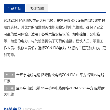
产品介绍
技术规格
这款ZCN-RV阻燃C类耐火软电线，是您在仪器和设备内部接线中的
理想选择。其优异的阻燃耐火性能和稳定的电气性能，确保了安全
可靠的使用体验。适用于各种柔性安装场所，如电控柜、配电箱
等，为您的电力、电气设备提供了可靠的连接。建筑人员、项目工
作人员、装修人员们，选择ZCN-RV电线，让您的工程更加安心，更
加可靠。
金环宇电线电缆 阻燃耐火电线ZCN-RV 10平方 深圳rv电线
上一条
厂家
金环宇电线电缆 25平方rv电线价格ZCN-RV 25平方 阻燃耐
下一条
火电线
相关产品
/ SERVICE