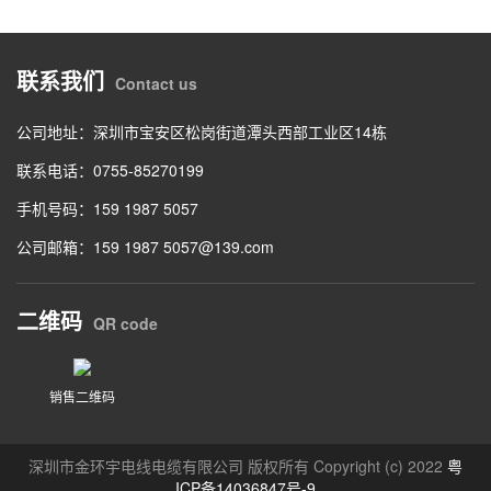
联系我们
Contact us
公司地址：深圳市宝安区松岗街道潭头西部工业区14栋
联系电话：0755-85270199
手机号码：159 1987 5057
公司邮箱：159 1987 5057@139.com
二维码
QR code
销售二维码
深圳市金环宇电线电缆有限公司 版权所有 Copyright (c) 2022
粤
ICP备14036847号-9