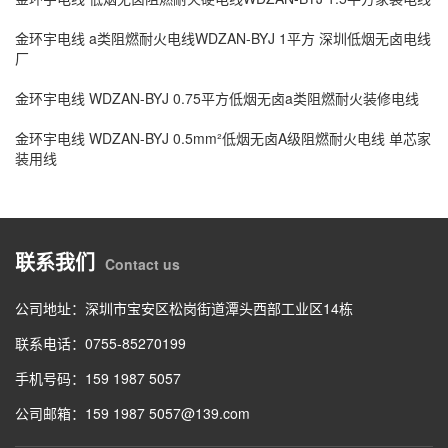
金环宇电线 a类阻燃耐火电线WDZAN-BYJ 1平方 深圳低烟无卤电线
厂
金环宇电线 WDZAN-BYJ 0.75平方低烟无卤a类阻燃耐火装修电线
金环宇电线 WDZAN-BYJ 0.5mm²低烟无卤A级阻燃耐火电线 单芯家
装用线
联系我们
Contact us
公司地址：深圳市宝安区松岗街道潭头西部工业区14栋
联系电话：0755-85270199
手机号码：159 1987 5057
公司邮箱：159 1987 5057@139.com