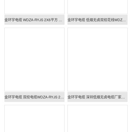
金环宇电缆 WDZA-RYJS 2X6平方 低烟无卤A类阻燃rvs电缆报价
金环宇电缆 低烟无卤双绞花线WDZA-RYJS 2X4 阻燃a类rvs电缆
金环宇电缆 双绞电缆WDZA-RYJS 2X2.5平方 低烟无卤a级阻燃电缆
金环宇电缆 深圳低烟无卤电缆厂家WDZA-RYJS 2X1.5阻燃电线电缆