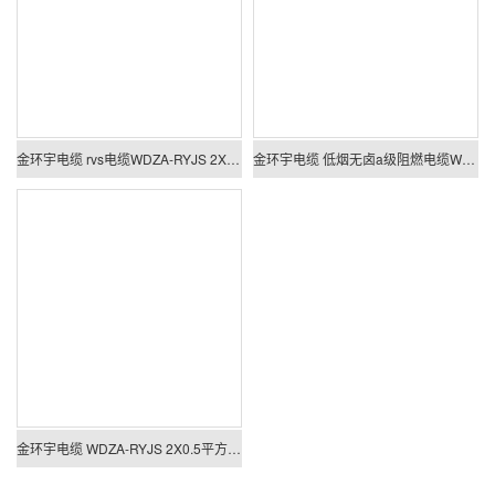
金环宇电缆 rvs电缆WDZA-RYJS 2X1平方a级阻燃低烟无卤电线电缆
金环宇电缆 低烟无卤a级阻燃电缆WDZA-RYJS 2X0.75平方双绞花线
金环宇电缆 WDZA-RYJS 2X0.5平方 深圳低烟无卤a类阻燃双绞线