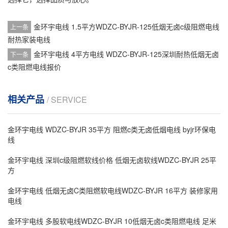
金环宇电线 1.5平方WDZC-BYJR-125低烟无卤c级阻燃电线
上一条
耐热家装电线
金环宇电线 4平方电线 WDZC-BYJR-125深圳耐热低烟无卤
下一条
c类阻燃电线报价
相关产品
/ SERVICE
金环宇电线 WDZC-BYJR 35平方 阻燃c类无卤低烟电线 byjr环保电
线
金环宇电线 深圳c级阻燃软线价格 低烟无卤软线WDZC-BYJR 25平
方
金环宇电线 低烟无卤C类阻燃软电线WDZC-BYJR 16平方 装修家用
电线
金环宇电线 多股软电线WDZC-BYJR 10低烟无卤c类阻燃电线 足米